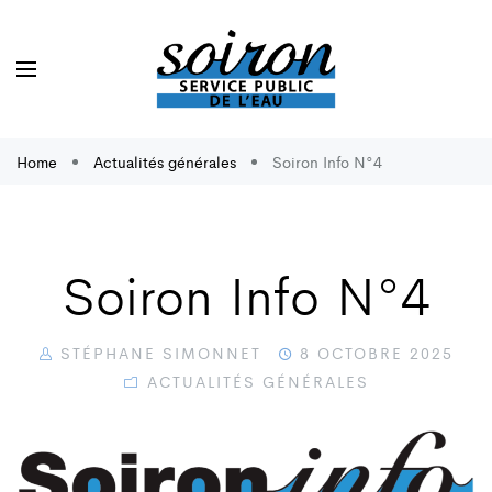
Home
Actualités générales
Soiron Info N°4
Soiron Info N°4
STÉPHANE SIMONNET
8 OCTOBRE 2025
ACTUALITÉS GÉNÉRALES