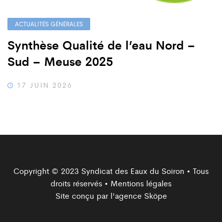
ACTUALITÉS GÉNÉRALES
Synthèse Qualité de l’eau Nord –
Sud – Meuse 2025
17 JUIN 2026
Copyright © 2023 Syndicat des Eaux du Soiron • Tous
droits réservés •
Mentions légales
Site conçu par l'agence
Sköpe