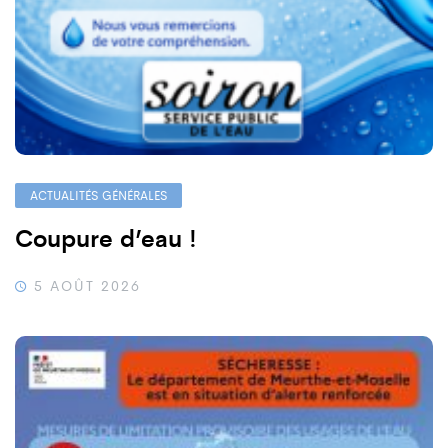
ACTUALITÉS GÉNÉRALES
Coupure d’eau !
5 AOÛT 2026