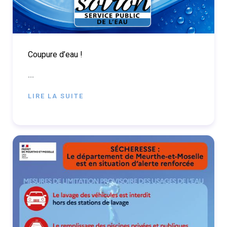
Coupure d’eau !
...
LIRE LA SUITE