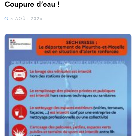
Coupure d’eau !
5 AOÛT 2026