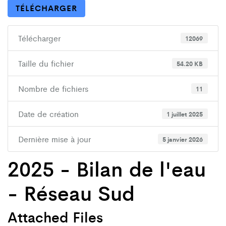
TÉLÉCHARGER
Télécharger
12069
Taille du fichier
54.20 KB
Nombre de fichiers
11
Date de création
1 juillet 2025
Dernière mise à jour
5 janvier 2026
2025 - Bilan de l'eau
- Réseau Sud
Attached Files